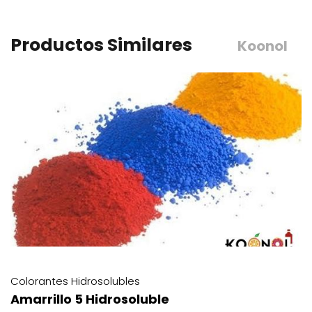
Productos Similares
Koonol
Colorantes Hidrosolubles
Amarrillo 6 Hidrosoluble