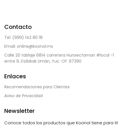
Contacto
Tel: (999) 142 80 18
Email: online@koonol.mx
Calle 20 tablaje 6814 carretera Hunxectaman #local -1
entre 9, Dzibikak Umán, Yuc. CP. 97390
Enlaces
Recomendaciones para Clientes
Aviso de Privacidad
Newsletter
Conoce todos los productos que Koonol tiene para ti!