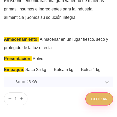
En Koonol encontraras una gran variedad de materias
primas, insumos e ingredientes para la industria
alimenticia ¡Somos su solución integral!
Almacenamiento:
Almacenar en un lugar fresco, seco y
protegido de la luz directa
Presentación:
Polvo
Empaque:
Saco 25 kg - Bolsa 5 kg - Bolsa 1 kg
Saco 25 KG
COTIZAR