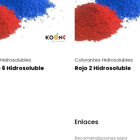
Hidrosolubles
Colorantes Hidrosolubles
drosoluble
Rojo 3 Hidrosoluble
Enlaces
Recomendaciones para