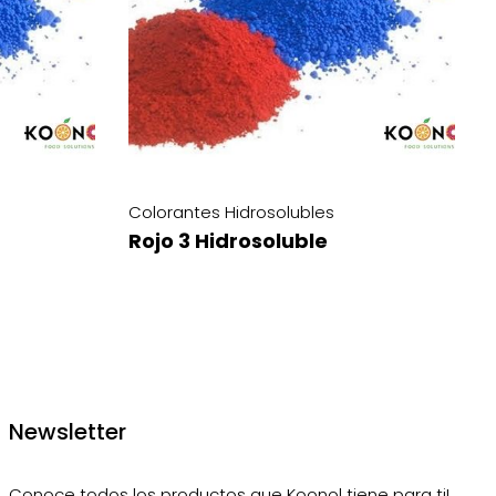
Colorantes Hidrosolubles
Rojo 5 Hidrosoluble
Newsletter
Conoce todos los productos que Koonol tiene para ti!