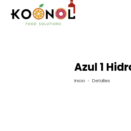
Azul 1 Hid
Inicio
Detalles
-