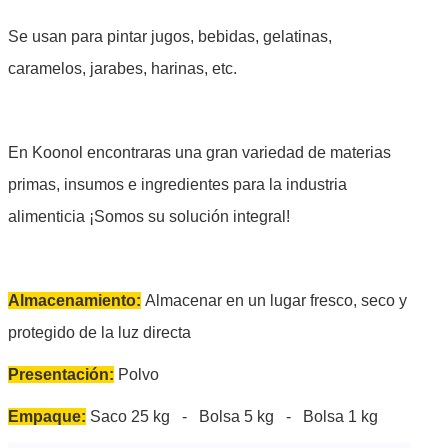
Se usan para pintar jugos, bebidas, gelatinas,
caramelos, jarabes, harinas, etc.
En Koonol encontraras una gran variedad de materias
primas, insumos e ingredientes para la industria
alimenticia ¡Somos su solución integral!
Almacenamiento:
Almacenar en un lugar fresco, seco y
protegido de la luz directa
Presentación:
Polvo
Empaque:
Saco 25 kg - Bolsa 5 kg - Bolsa 1 kg