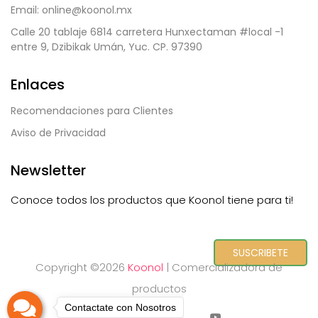
Email: online@koonol.mx
Calle 20 tablaje 6814 carretera Hunxectaman #local -1
entre 9, Dzibikak Umán, Yuc. CP. 97390
Enlaces
Recomendaciones para Clientes
Aviso de Privacidad
Newsletter
Conoce todos los productos que Koonol tiene para ti!
SUSCRIBETE
Copyright ©
2026
Koonol
| Comercializadora de
productos
Contactate con Nosotros