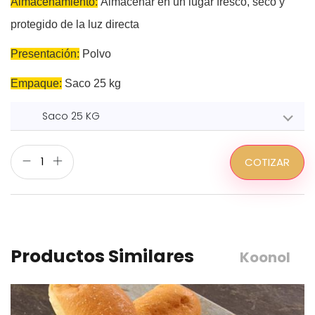
Almacenamiento:
Almacenar en un lugar fresco, seco y
protegido de la luz directa
Presentación:
Polvo
Empaque:
Saco 25 kg
Saco 25 KG
COTIZAR
Productos Similares
Koonol