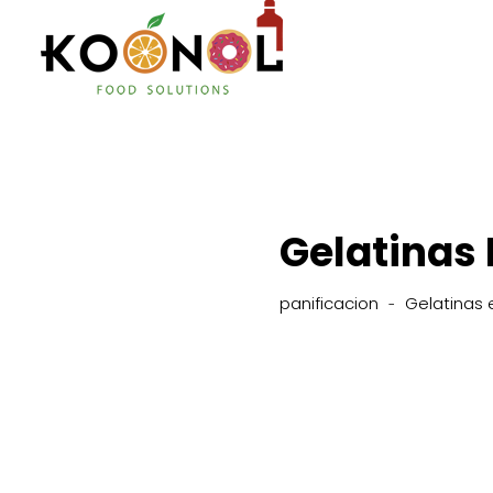
Gelatinas 
panificacion
Gelatinas 
-