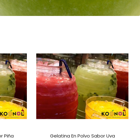
r Piña
Gelatina En Polvo Sabor Uva