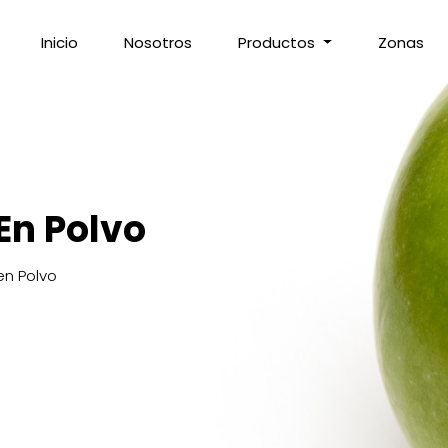
Inicio
Nosotros
Productos
Zonas
En Polvo
en Polvo