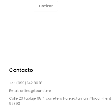
Cotizar
Contacto
Tel: (999) 142 80 18
Email: online@koonol.mx
Calle 20 tablaje 6814 carretera Hunxectaman #local -1 ent
97390