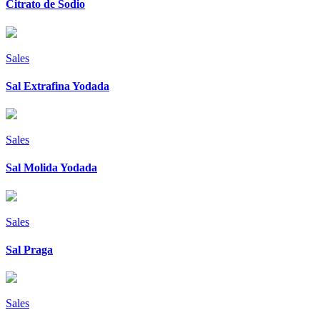
Citrato de Sodio
Sales
Sal Extrafina Yodada
Sales
Sal Molida Yodada
Sales
Sal Praga
Sales