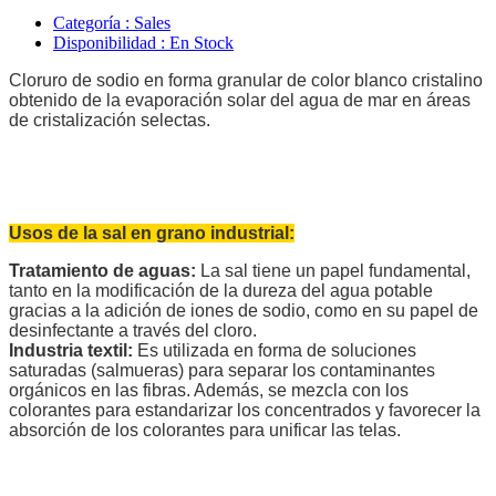
Categoría
: Sales
Disponibilidad
: En Stock
Cloruro de sodio en forma granular de color blanco cristalino
obtenido de la evaporación solar del agua de mar en áreas
de cristalización selectas.
Usos de la sal en grano industrial:
Tratamiento de aguas:
La sal tiene un papel fundamental,
tanto en la modificación de la dureza del agua potable
gracias a la adición de iones de sodio, como en su papel de
desinfectante a través del cloro.
Industria textil:
Es utilizada en forma de soluciones
saturadas (salmueras) para separar los contaminantes
orgánicos en las fibras. Además, se mezcla con los
colorantes para estandarizar los concentrados y favorecer la
absorción de los colorantes para unificar las telas.