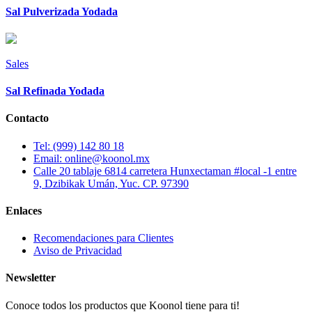
Sal Pulverizada Yodada
Sales
Sal Refinada Yodada
Contacto
Tel: (999) 142 80 18
Email: online@koonol.mx
Calle 20 tablaje 6814 carretera Hunxectaman #local -1 entre
9, Dzibikak Umán, Yuc. CP. 97390
Enlaces
Recomendaciones para Clientes
Aviso de Privacidad
Newsletter
Conoce todos los productos que Koonol tiene para ti!