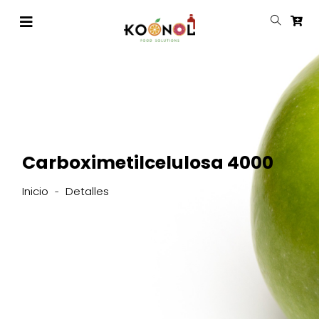
Carboximetilcelulosa 4000
Inicio
Detalles
-