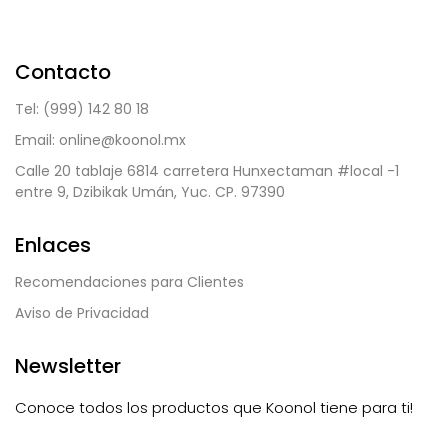
Contacto
Tel: (999) 142 80 18
Email: online@koonol.mx
Calle 20 tablaje 6814 carretera Hunxectaman #local -1
entre 9, Dzibikak Umán, Yuc. CP. 97390
Enlaces
Recomendaciones para Clientes
Aviso de Privacidad
Newsletter
Conoce todos los productos que Koonol tiene para ti!